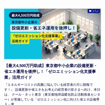
コラム
【最大4,500万円助成】東京都中小企業の設備更新・
省エネ運用を後押し！「ゼロエミッション化支援事
業」活用ガイド
『エネルギーコストの高騰に悩んでいる経営者の方に朗報で
す！』 設備更新や省エネをお考えの経営者の皆さまへ向け、本日
は、 クール・ネット東京（東京都地球温暖化防止活動推進センタ
ー）が実施している「ゼロエミッション化に向けた省エネ設備導
入・運...