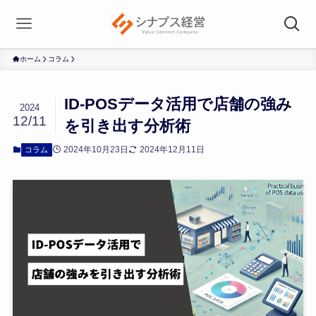
ホーム
コラム
ID-POSデータ活用で店舗の強み
2024
12/11
を引き出す分析術
2024年10月23日
2024年12月11日
コラム