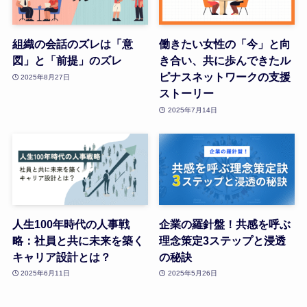
組織の会話のズレは「意
働きたい女性の「今」と向
図」と「前提」のズレ
き合い、共に歩んできたル
ピナスネットワークの支援
2025年8月27日
ストーリー
2025年7月14日
人生100年時代の人事戦
企業の羅針盤！共感を呼ぶ
略：社員と共に未来を築く
理念策定3ステップと浸透
キャリア設計とは？
の秘訣
2025年6月11日
2025年5月26日